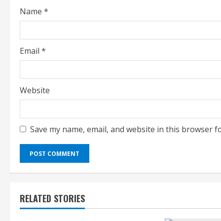
g
Name
*
Email
*
Website
Save my name, email, and website in this browser f
RELATED STORIES