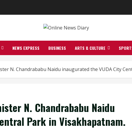
NEWS EXPRESS
BUSINESS
ARTS & CULTURE
SPORT
ster N. Chandrababu Naidu inaugurated the VUDA City Cent
ister N. Chandrababu Naidu
entral Park in Visakhapatnam.