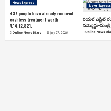
News Express
News Express
437 people have already received
రియ‌ల్ ఎస్టేట్ ర
cashless treatment worth
న‌మ్మొద్దు-మంత్రి 
₹1,14,12,821.
Online News Dia
Online News Diary
July 27, 2026