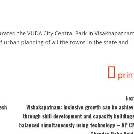
urated the VUDA City Central Park in Visakhapatnam
f urban planning of all the towns in the state and
prin
Next
esh
Vishakapatnam: Inclusive growth can be achiev
through skill development and capacity buildings
balanced simultaneously using technology – AP C