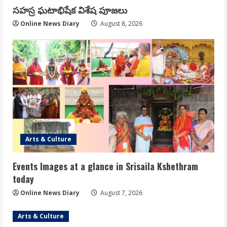
సహస్ర ఘటాభిషేక విశేష పూజలు
Online News Diary
August 8, 2026
Arts & Culture
Events Images at a glance in Srisaila Kshethram
today
Online News Diary
August 7, 2026
Arts & Culture