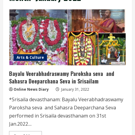
Arts & Culture
Bayalu Veerabhadraswamy Paroksha seva and
Sahasra Deeparchana Seva in Srisailam
Online News Diary
January 31, 2022
*Srisaila devasthanam: Bayalu Veerabhadraswamy
Paroksha seva and Sahasra Deeparchana Seva
performed in Srisaila devasthanam on 31st
Jan.2022....