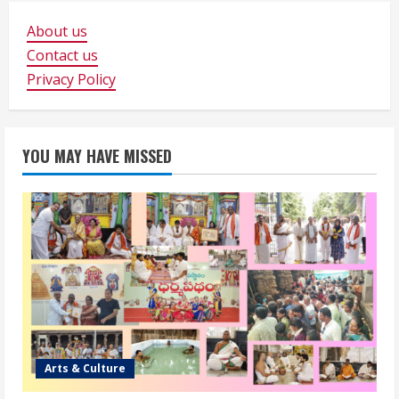
About us
Contact us
Privacy Policy
YOU MAY HAVE MISSED
Arts & Culture