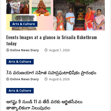
Arts & Culture
Events Images at a glance in Srisaila Kshethram
today
Online News Diary
August 7, 2026
Arts & Culture
7న వరుణయాగ సహిత సహస్రఘటాభిషేకం ప్రారంభం
Online News Diary
August 6, 2026
Arts & Culture
ఆగష్టు 9 నుండి 11 వ తేదీ వరకు ఆర్జితసేవలు
తాత్కాలికంగా నిలుపుదల