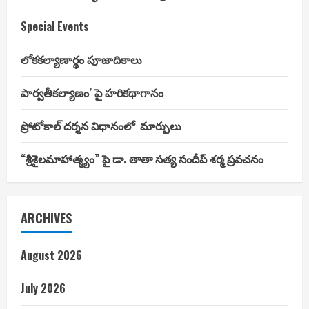
Special Events
లోకకల్యాణార్థం పూజాదికాలు
పార్వతీకల్యాణం’ పై హరికథాగానం
ప్రోటోకాల్ దర్శన విధానంలో మార్పులు
“శ్రీశైలమాహాత్మ్యం” పై డా. తాతా సత్య సందీప్ శర్మ ప్రవచనం
ARCHIVES
August 2026
July 2026