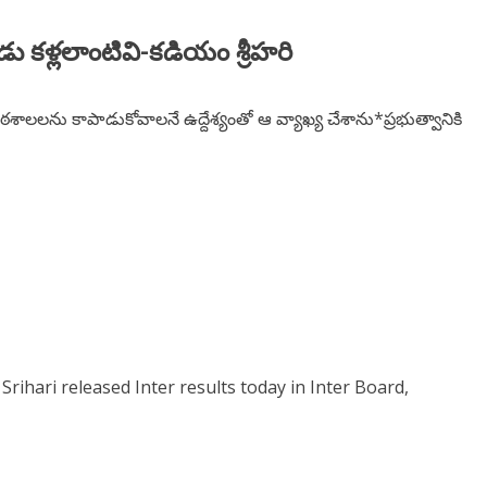
ెండు కళ్లలాంటివి-కడియం శ్రీహరి
పాఠశాలలను కాపాడుకోవాలనే ఉద్దేశ్యంతో ఆ వ్యాఖ్య చేశాను*ప్రభుత్వానికి
ihari released Inter results today in Inter Board,