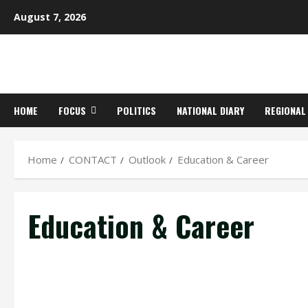
Skip
August 7, 2026
to
content
HOME
FOCUS
POLITICS
NATIONAL DIARY
REGIONAL
Home
CONTACT
Outlook
Education & Career
Education & Career