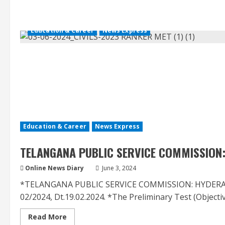
Education & Career
News Express
Education & Career
News Express
TELANGANA PUBLIC SERVICE COMMISSION:
Online News Diary
June 3, 2024
*TELANGANA PUBLIC SERVICE COMMISSION: HYDERABAD 
02/2024, Dt.19.02.2024. *The Preliminary Test (Objective
Read
Read More
more