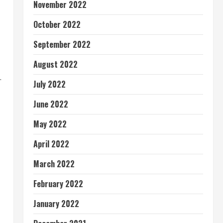
November 2022
October 2022
September 2022
August 2022
.
July 2022
June 2022
May 2022
April 2022
March 2022
February 2022
January 2022