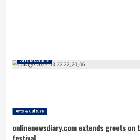
Arts & Culture
Arts & Culture
onlinenewsdiary.com extends greets on
festival