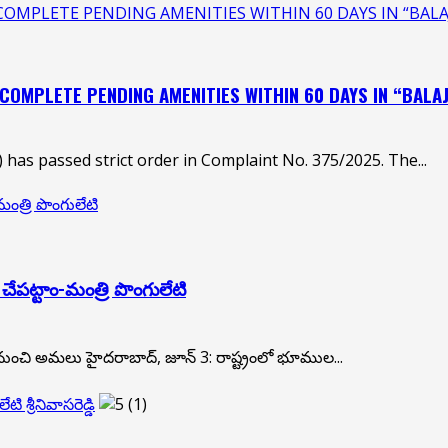
COMPLETE PENDING AMENITIES WITHIN 60 DAYS IN “BALA
COMPLETE PENDING AMENITIES WITHIN 60 DAYS IN “BALAJ
has passed strict order in Complaint No. 375/2025. The...
ంత్రి పొంగులేటి
ేపట్టాం-మంత్రి పొంగులేటి
 నుంచి అమలు హైదరాబాద్, జూన్ 3: రాష్ట్రంలో భూముల...
 శ్రీ‌నివాస‌రెడ్డి