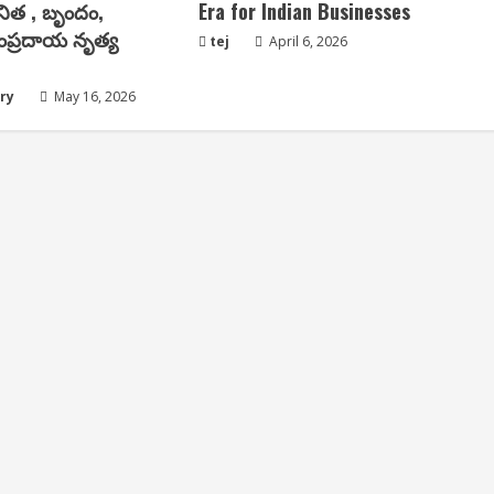
వనిత , బృందం,
Era for Indian Businesses
సంప్రదాయ నృత్య
tej
April 6, 2026
ry
May 16, 2026