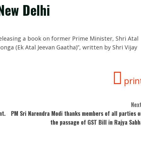
 New Delhi
leasing a book on former Prime Minister, Shri Atal
onga (Ek Atal Jeevan Gaatha)”, written by Shri Vijay
prin
Next
mt.
PM Sri Narendra Modi thanks members of all parties o
the passage of GST Bill in Rajya Sabh