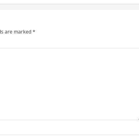
lds are marked
*