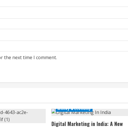
or the next time I comment.
Business
Business & Market News
Money & Economy
Digital Marketing in India: A New