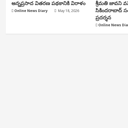
అన్నప్రసాద వితరణ పథకానికి విరాళం
శ్రీమతి జావని 
సికిందరాబాద్ 
Online News Diary
May 18, 2026
ప్రదర్శన
Online News Dia