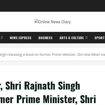
NEWS EXPRESS
BUSINESS
ARTS & CULTURE
SPORT
ngh releasing a book on former Prime Minister, Shri Atal Bihari V
, Shri Rajnath Singh
mer Prime Minister, Shri