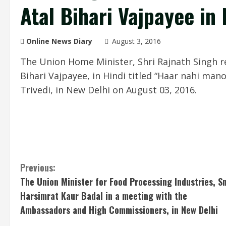
Atal Bihari Vajpayee in
Online News Diary
August 3, 2016
The Union Home Minister, Shri Rajnath Singh re
Bihari Vajpayee, in Hindi titled “Haar nahi mano
Trivedi, in New Delhi on August 03, 2016.
C
Previous:
The Union Minister for Food Processing Industries, S
o
Harsimrat Kaur Badal in a meeting with the
n
Ambassadors and High Commissioners, in New Delhi