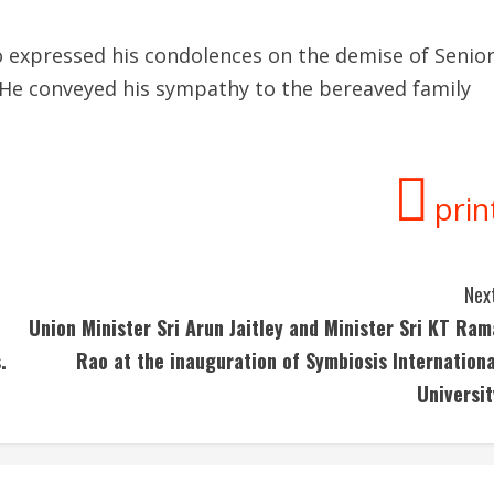
o expressed his condolences on the demise of Senio
 He conveyed his sympathy to the bereaved family
prin
Next
Union Minister Sri Arun Jaitley and Minister Sri KT Ram
.
Rao at the inauguration of Symbiosis Internationa
Universit