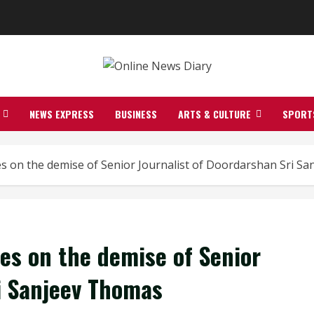
NEWS EXPRESS
BUSINESS
ARTS & CULTURE
SPORT
s on the demise of Senior Journalist of Doordarshan Sri S
es on the demise of Senior
i Sanjeev Thomas