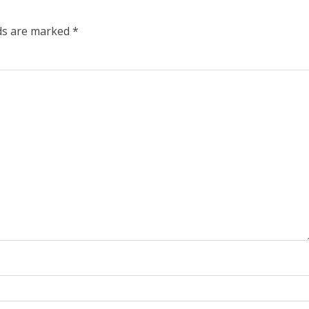
lds are marked
*