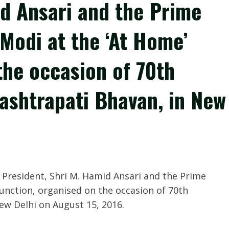
id Ansari and the Prime
 Modi at the ‘At Home’
the occasion of 70th
ashtrapati Bhavan, in New
 President, Shri M. Hamid Ansari and the Prime
function, organised on the occasion of 70th
ew Delhi on August 15, 2016.