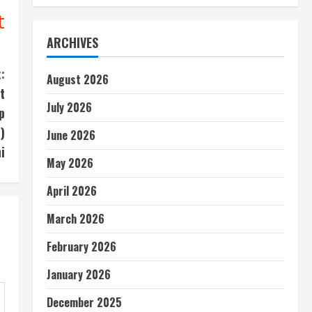
t
ARCHIVES
:
August 2026
t
July 2026
p
)
June 2026
i
May 2026
April 2026
March 2026
February 2026
January 2026
December 2025