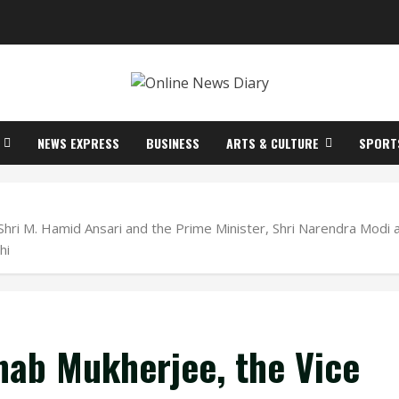
NEWS EXPRESS
BUSINESS
ARTS & CULTURE
SPORT
Shri M. Hamid Ansari and the Prime Minister, Shri Narendra Modi a
hi
nab Mukherjee, the Vice