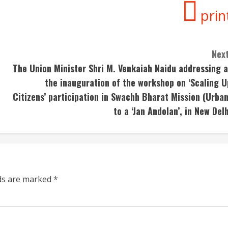
prin
Next
The Union Minister Shri M. Venkaiah Naidu addressing a
the inauguration of the workshop on ‘Scaling U
Citizens’ participation in Swachh Bharat Mission (Urban
to a ‘Jan Andolan’, in New Delh
lds are marked
*