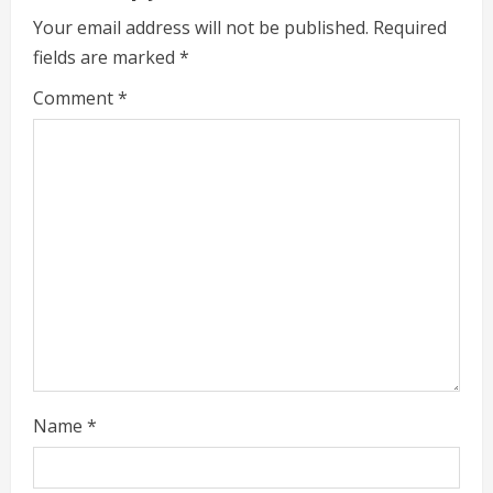
Your email address will not be published.
Required
d
fields are marked
*
i
Comment
*
n
g
Name
*