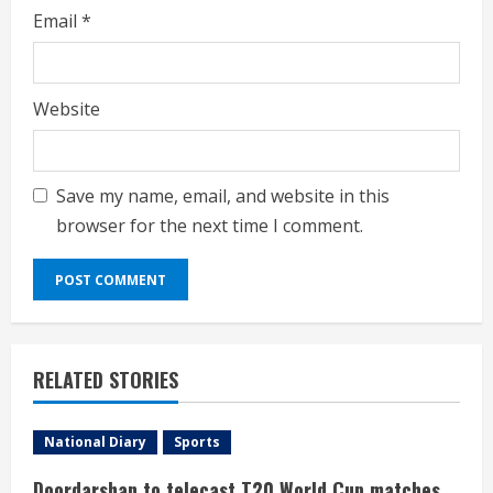
Email
*
Website
Save my name, email, and website in this
browser for the next time I comment.
RELATED STORIES
National Diary
Sports
Doordarshan to telecast T20 World Cup matches