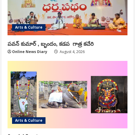
Arts & Culture
పవన్ కుమార్ , బృందం, కడప గాత్ర కచేరి
Online News Diary
August 4, 2026
Arts & Culture