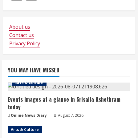
About us
Contact us
Privacy Policy
YOU MAY HAVE MISSED
Arts & Culture
Events Images at a glance in Srisaila Kshethram
today
Online News Diary
August 7, 2026
Arts & Culture