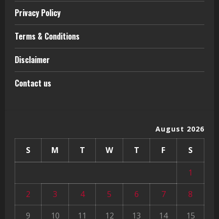
Privacy Policy
Terms & Conditions
Disclaimer
Contact us
August 2026
S
M
T
W
T
F
S
1
2
3
4
5
6
7
8
9
10
11
12
13
14
15