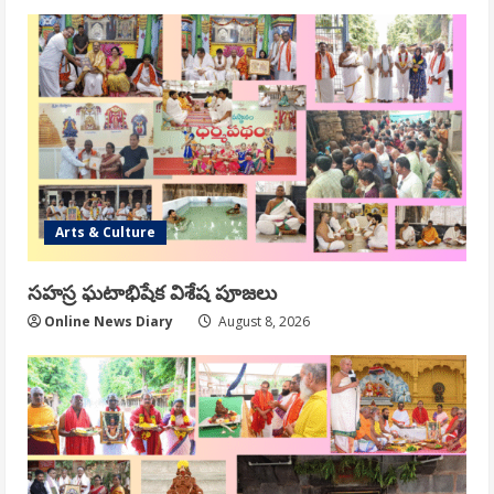
Arts & Culture
సహస్ర ఘటాభిషేక విశేష పూజలు
Online News Diary
August 8, 2026