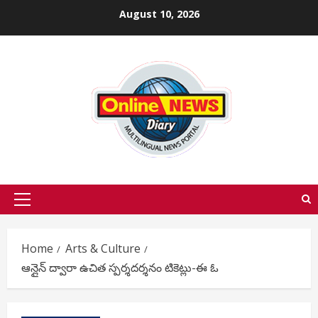
Skip
August 10, 2026
to
content
Primary
Menu
Home
Arts & Culture
ఆన్లైన్ ద్వారా ఉచిత స్పర్శదర్శనం టికెట్లు-ఈ ఓ