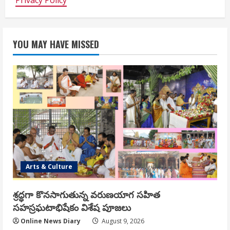
Privacy Policy
YOU MAY HAVE MISSED
Arts & Culture
శ్రద్ధగా కొనసాగుతున్న వరుణయాగ సహిత
సహస్రఘటాభిషేకం విశేష పూజలు
Online News Diary
August 9, 2026