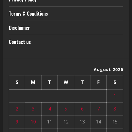
Terms & Conditions
Disclaimer
Contact us
August 2026
S
M
T
W
T
F
S
1
2
3
4
5
6
7
8
9
10
11
12
13
14
15