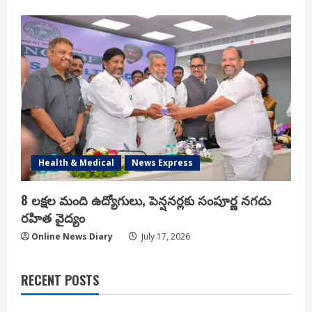
Health & Medical
News Express
8 లక్షల మంది ఉద్యోగులు, పెన్షనర్లకు సంపూర్ణ నగదు
రహిత వైద్యం
Online News Diary
July 17, 2026
RECENT POSTS