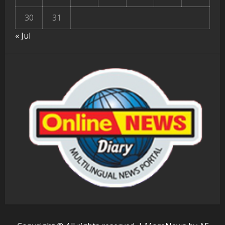
30
31
« Jul