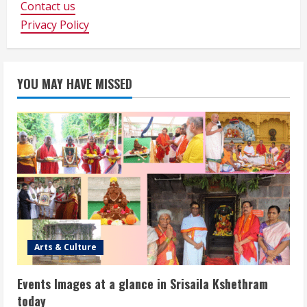
Contact us
Privacy Policy
YOU MAY HAVE MISSED
Arts & Culture
Events Images at a glance in Srisaila Kshethram
today