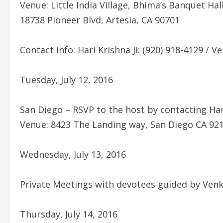
Venue: Little India Village, Bhima’s Banquet Hall
18738 Pioneer Blvd, Artesia, CA 90701
Contact info: Hari Krishna Ji: (920) 918-4129 / V
Tuesday, July 12, 2016
San Diego – RSVP to the host by contacting Hari
Venue: 8423 The Landing way, San Diego CA 92
Wednesday, July 13, 2016
Private Meetings with devotees guided by Venka
Thursday, July 14, 2016