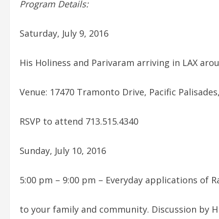
Program Details:
Saturday, July 9, 2016
His Holiness and Parivaram arriving in LAX aro
Venue: 17470 Tramonto Drive, Pacific Palisades
RSVP to attend 713.515.4340
Sunday, July 10, 2016
5:00 pm – 9:00 pm – Everyday applications of R
to your family and community. Discussion by Hi