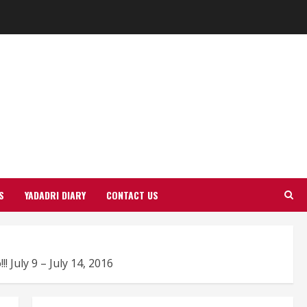
S
YADADRI DIARY
CONTACT US
 July 9 – July 14, 2016