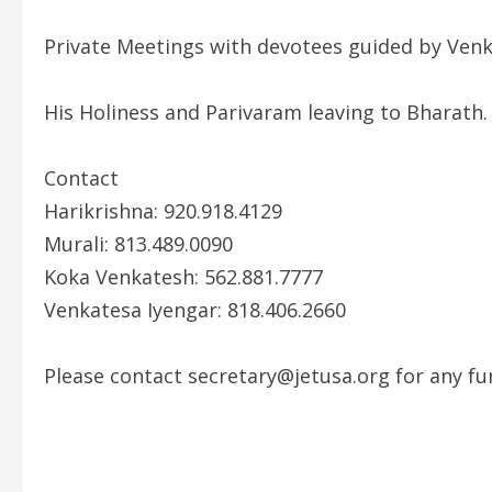
Private Meetings with devotees guided by Venka
His Holiness and Parivaram leaving to Bharath.
Contact
Harikrishna: 920.918.4129
Murali: 813.489.0090
Koka Venkatesh: 562.881.7777
Venkatesa Iyengar: 818.406.2660
Please contact secretary@jetusa.org for any fur