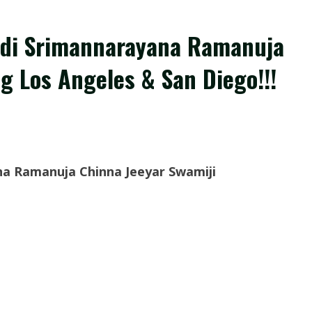
dandi Srimannarayana Ramanuja
ng Los Angeles & San Diego!!!
yana Ramanuja Chinna Jeeyar Swamiji