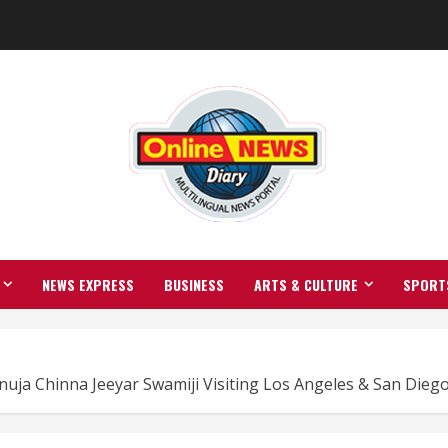
NEWS EXPRESS
BUSINESS
ARTS & CULTURE
SPORT
ja Chinna Jeeyar Swamiji Visiting Los Angeles & San Diego!!!