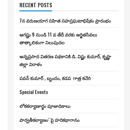
RECENT POSTS
7న వరుణయాగ సహిత సహస్రఘటాభిషేకం ప్రారంభం
ఆగష్టు 9 నుండి 11 వ తేదీ వరకు ఆర్జితసేవలు
తాత్కాలికంగా నిలుపుదల
అన్నప్రసాద వితరణ పథకానికి డి. విష్ణు కుమార్, కృష్ణా
జిల్లా విరాళం
పవన్ కుమార్ , బృందం, కడప గాత్ర కచేరి
Special Events
లోకకల్యాణార్థం పూజాదికాలు
పార్వతీకల్యాణం’ పై హరికథాగానం