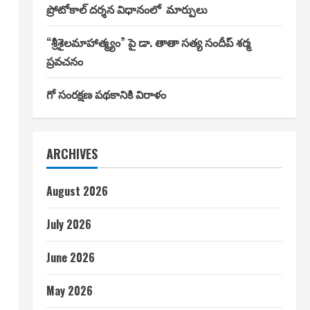
ప్రోటోకాల్ దర్శన విధానంలో మార్పులు
“శ్రీశైలమాహాత్మ్యం” పై డా. తాతా సత్య సందీప్ శర్మ
ప్రవచనం
గో సంరక్షణ పథకానికి విరాళం
ARCHIVES
August 2026
July 2026
June 2026
May 2026