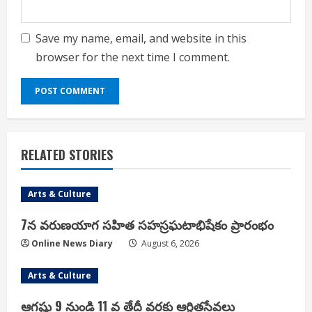
Save my name, email, and website in this
browser for the next time I comment.
RELATED STORIES
Arts & Culture
7న వరుణయాగ సహిత సహస్రఘటాభిషేకం ప్రారంభం
Online News Diary
August 6, 2026
Arts & Culture
ఆగష్టు 9 నుండి 11 వ తేదీ వరకు ఆర్జితసేవలు