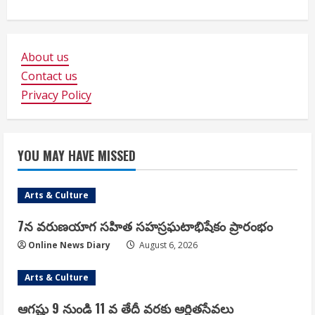
About us
Contact us
Privacy Policy
YOU MAY HAVE MISSED
Arts & Culture
7న వరుణయాగ సహిత సహస్రఘటాభిషేకం ప్రారంభం
Online News Diary
August 6, 2026
Arts & Culture
ఆగష్టు 9 నుండి 11 వ తేదీ వరకు ఆర్జితసేవలు