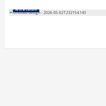
Arts & Culture