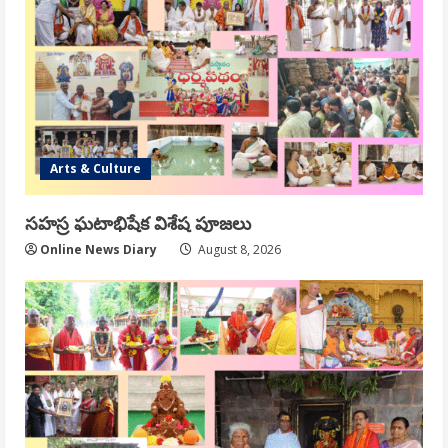
Arts & Culture
సహస్ర ఘటాభిషేక విశేష పూజలు
Online News Diary
August 8, 2026