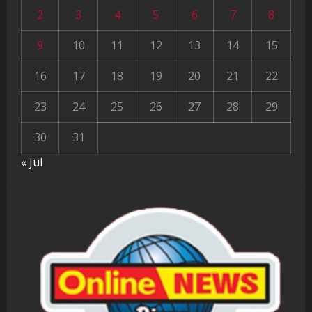
2
3
4
5
6
7
8
9
10
11
12
13
14
15
16
17
18
19
20
21
22
23
24
25
26
27
28
29
30
31
« Jul