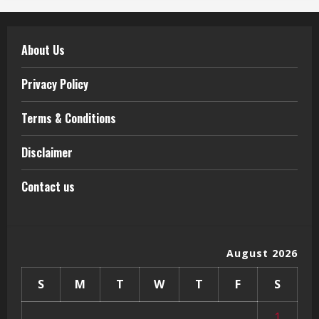
About Us
Privacy Policy
Terms & Conditions
Disclaimer
Contact us
August 2026
S
M
T
W
T
F
S
1