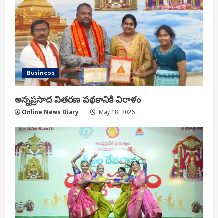
a
d
i
n
Business
g
అన్నప్రసాద వితరణ పథకానికి విరాళం
Online News Diary
May 18, 2026