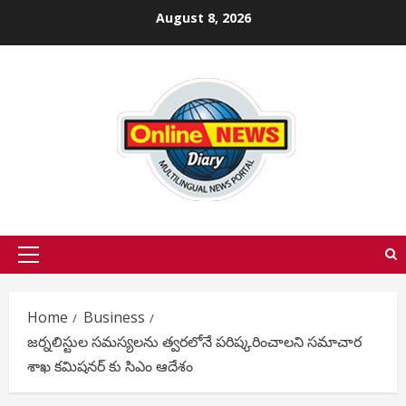
Skip
August 8, 2026
to
content
Primary
Menu
Home
Business
జర్నలిస్టుల సమస్యలను త్వరలోనే పరిష్కరించాలని సమాచార
శాఖ కమిషనర్ కు సిఎం ఆదేశం