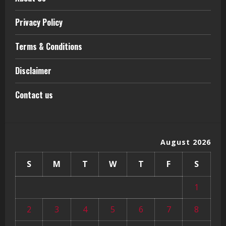
Privacy Policy
Terms & Conditions
Disclaimer
Contact us
August 2026
S
M
T
W
T
F
S
1
2
3
4
5
6
7
8