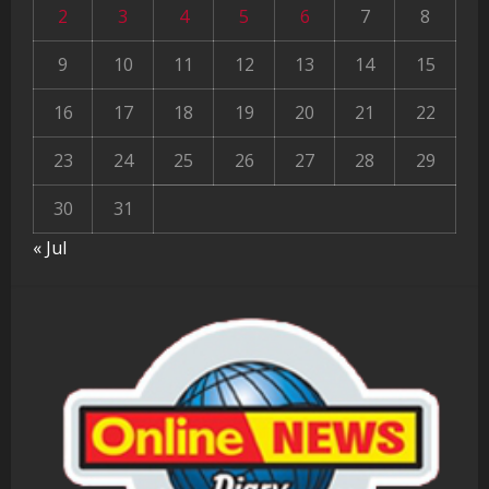
2
3
4
5
6
7
8
9
10
11
12
13
14
15
16
17
18
19
20
21
22
23
24
25
26
27
28
29
30
31
« Jul