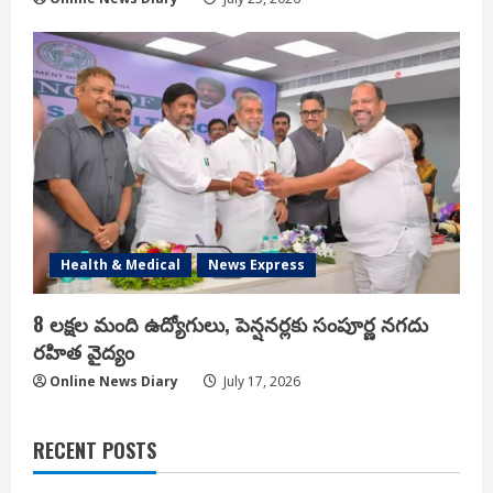
Health & Medical
News Express
8 లక్షల మంది ఉద్యోగులు, పెన్షనర్లకు సంపూర్ణ నగదు
రహిత వైద్యం
Online News Diary
July 17, 2026
RECENT POSTS