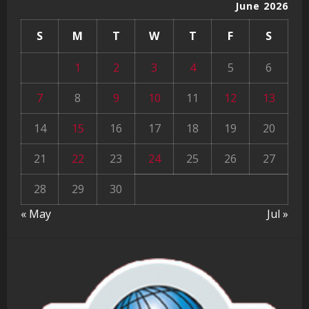
June 2026
S
M
T
W
T
F
S
1
2
3
4
5
6
7
8
9
10
11
12
13
14
15
16
17
18
19
20
21
22
23
24
25
26
27
28
29
30
« May
Jul »